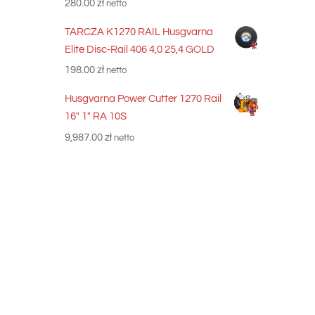
280.00
zł
netto
TARCZA K1270 RAIL Husgvarna
Elite Disc-Rail 406 4,0 25,4 GOLD
198.00
zł
netto
Husgvarna Power Cutter 1270 Rail
16" 1" RA 10S
9,987.00
zł
netto