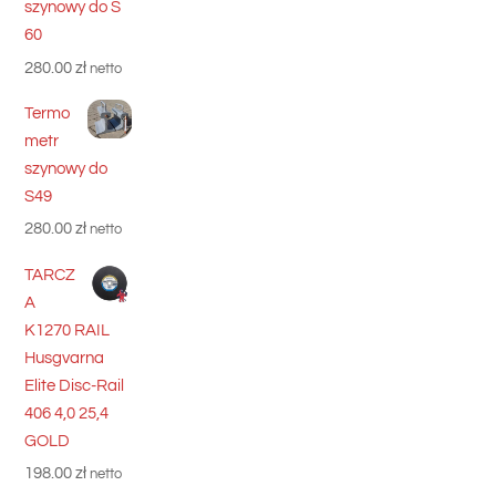
szynowy do S
60
280.00
zł
netto
Termo
metr
szynowy do
S49
280.00
zł
netto
TARCZ
A
K1270 RAIL
Husgvarna
Elite Disc-Rail
406 4,0 25,4
GOLD
198.00
zł
netto