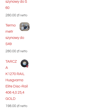
szynowy do S
60
280.00
zł
netto
Termo
metr
szynowy do
S49
280.00
zł
netto
TARCZ
A
K1270 RAIL
Husgvarna
Elite Disc-Rail
406 4,0 25,4
GOLD
198.00
zł
netto