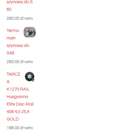
szynowy do S
60
280.00
zł
netto
Termo
metr
szynowy do
S49
280.00
zł
netto
TARCZ
A
K1270 RAIL
Husgvarna
Elite Disc-Rail
406 4,0 25,4
GOLD
198.00
zł
netto