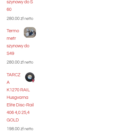
szynowy do S
60
280.00
zł
netto
Termo
metr
szynowy do
S49
280.00
zł
netto
TARCZ
A
K1270 RAIL
Husgvarna
Elite Disc-Rail
406 4,0 25,4
GOLD
198.00
zł
netto