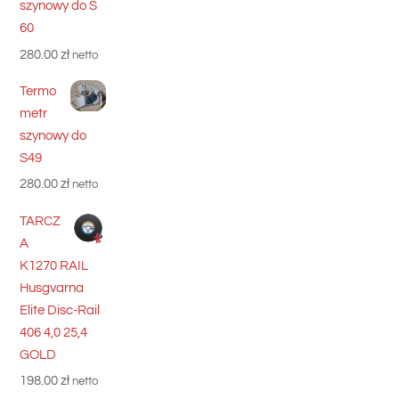
szynowy do S
60
280.00
zł
netto
Termo
metr
szynowy do
S49
280.00
zł
netto
TARCZ
A
K1270 RAIL
Husgvarna
Elite Disc-Rail
406 4,0 25,4
GOLD
198.00
zł
netto